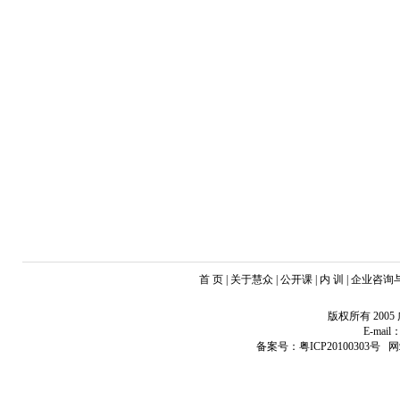
首 页 | 关于慧众 | 公开课 | 内 训 | 企业咨
版权所有 20
E-mail：
备案号：粤ICP20100303号