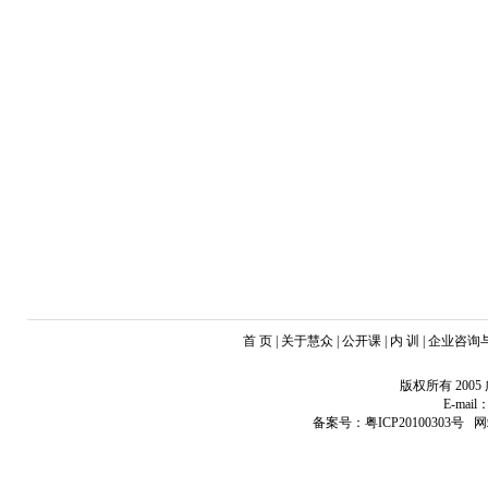
首 页 | 关于慧众 | 公开课 | 内 训 | 企业咨
版权所有 20
E-mail：
备案号：粤ICP20100303号