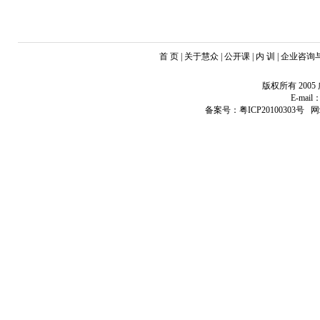
首 页 | 关于慧众 | 公开课 | 内 训 | 企业咨
版权所有 20
E-mail：
备案号：粤ICP20100303号