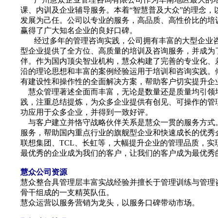
课、内训及企业辅导服务。本着“智慧普及大众”的理念，
发展为己任。公司以专业的服务，高品质、高性价比的培
赢得了广大知名企业的良好口碑。
经过多年的管理咨询实践，公司拥有丰富的大型企业
型企业提供了全方位、高质量的培训及咨询服务，并成为
伴。作为国内顶尖智业机构，慧众构建了完善的专业化、
沿的理论思想和丰富的案例经验运用于培训和咨询实践。
有建设性和操作性的全面解决方案，帮助客户切实提升企
慧众管理著述全面而丰富，无论是数量还是质量均引领
践，注重总结提炼，为众多企业提供有创见、可操作的管
功应用于众多企业，并得到一致好评。
与客户建立并恪守战略伙伴关系是慧众一贯的服务方式
服务，帮助国内重点行业的旗舰型企业和快速成长的优秀
联想集团、
TCL
、长虹等，大幅提升企业的管理品质，实
最优秀的企业成为我们的客户，让我们的客户成为最优秀
慧众公司资源
慧众整合具管理层丰富实战经验并擅长于管理训练与管理
骨干组成的一支精英队伍。
慧众运营以服务营销为龙头，以服务口碑带动市场。