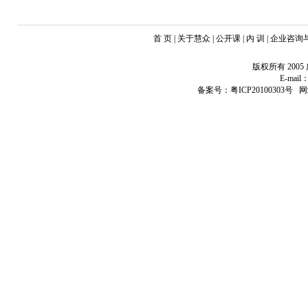
首 页 | 关于慧众 | 公开课 | 内 训 | 企业咨
版权所有 20
E-mail：
备案号：粤ICP20100303号