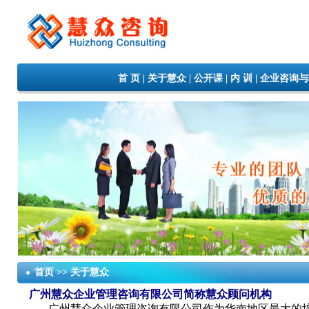
首 页
|
关于慧众
|
公开课
|
内 训
|
企业咨询与
首页 >> 关于慧众
广州慧众企业管理咨询有限公司简称慧众顾问机构
广州慧众企业管理咨询有限公司作为华南地区最大的