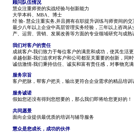
顾问队伍情况
慧众注重师资的实战经验与创新能力
大学本科、
MBA
、博士
经
验
-
慧众注重实务
,
并且拥有在职提升训练与师资间的交
最少八年以上企业中高层管理实务经验，三年以上咨询从
产、运营、营销、发展改善等方面的专业领域研究与成熟
我们对客户的责任
成就客户
-
我们致力于每位客户的满意和成功，使其生活更
卓越创新
-
我们追求对客户和公司都至关重要的创新，同时
诚信激情
-
我们秉持信任、诚实和富有责任感，对事物充满
服务宗旨
客户把脉，帮客户把关，输出更符合企业需求的精品培训
服务诚诺
假如您还没有得到您想要的，那么我们即将给您更好的！
共同愿景
面向企业提供最优质的培训与辅导服务
慧众是您成长，成功的伙伴