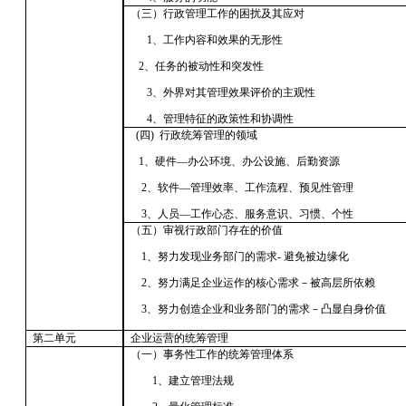
（三）行政管理工作的困扰及其应对
1、工作内容和效果的无形性
2、任务的被动性和突发性
3、外界对其管理效果评价的主观性
4、管理特征的政策性和协调性
(四) 行政统筹管理的领域
1、硬件—办公环境、办公设施、后勤资源
2、软件—管理效率、工作流程、预见性管理
3、人员—工作心态、服务意识、习惯、个性
（五）审视行政部门存在的价值
1、努力发现业务部门的需求- 避免被边缘化
2、努力满足企业运作的核心需求－被高层所依赖
3、努力创造企业和业务部门的需求－凸显自身价值
第二单元
企业运营的统筹管理
（一）事务性工作的统筹管理体系
1、建立管理法规