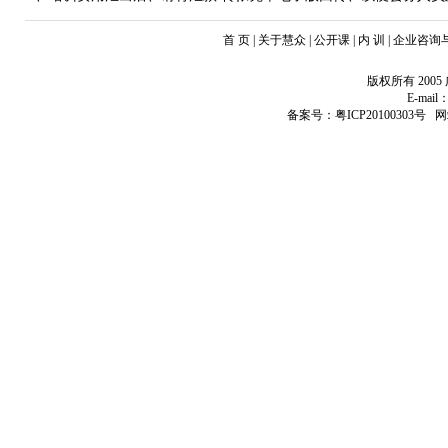
首 页 | 关于慧众 | 公开课 | 内 训 | 企业咨
版权所有 20
E-mail：
备案号：粤ICP20100303号