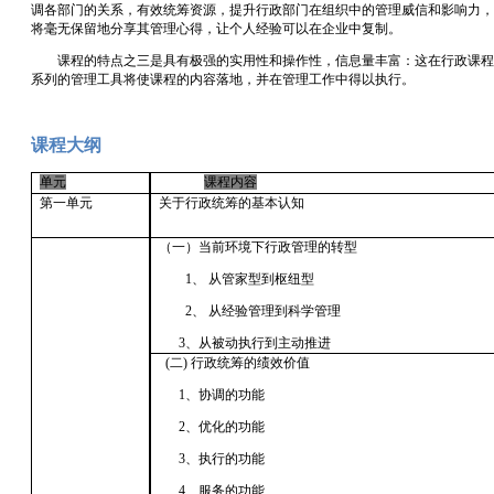
调各部门的关系，有效统筹资源，提升行政部门在组织中的管理威信和影响力，
将毫无保留地分享其管理心得，让个人经验可以在企业中复制。
课程的特点之三是具有极强的实用性和操作性，信息量丰富：这在行政课程
系列的管理工具将使课程的内容落地，并在管理工作中得以执行。
课程大纲
单元
课程内容
第一单元
关于行政统筹的基本认知
（一）当前环境下行政管理的转型
1、
从管家型到枢纽型
2、
从经验管理到科学管理
3、从被动执行到主动推进
(二) 行政统筹的绩效价值
1、协调的功能
2、优化的功能
3、执行的功能
4、服务的功能