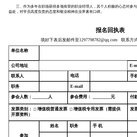
三、作为多年在职场获得多项殊荣的职业经理人，其个人积极的心态对参与
益处，对学员高度负责的态度和敬业精神在业界素有口碑。
报名回执表
填好下表后发邮件至
1297798782@qq.com 联系方
单位名称
公司地址
E-m
电话
联系人
手
职务
E-mail
参会人数：
_ ___
_人
参会费用：
_ ___
_元
付
发票类别：
□ 增值税普通发票 □ 增值税专用发票（需提供
发
开票资料）
姓名
职务
手
机
参加