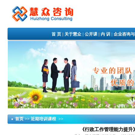
首 页
|
关于慧众
|
公开课
|
内 训
|
企业咨询与
首页 >> 近期培训课程 >>
《行政工作管理能力提升