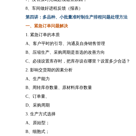
8、车间做好进程反馈（报表）
第
四
讲：
多品种、小批量准时制生产排程
问题处理方法
一、紧急订单问题解决
1. 紧急订单的本质
A、客户平时的引导、沟通及自身销售管理
B、压缩生产、采购周期是首选的改善方向
C、必须设置库存时，把库存设在哪里？设置多少合适？
2. 影响交货期的因素分析
A、生产能力
B、周转库存数量、原材料库存数量
C、订单量、
D、采购周期
3. 生产方式选择
A、原始型；
B、细胞式；