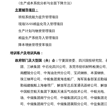
《生产成本系统分析与全面下降方法》
主要辅导项目：
班组系统能力提升管理项目
现场
5S/6S精益化导入管理项目
生产计划与物资管理项目
精益生产系统导入管理项目
降本增效管理变革项目
培训客户及培训风格：
政府部门及大型国（央）企：
宁夏国资委、四川国投研究院、
团、三峡集团
中石化四川公司、东莞市纺织材料检测公司
南醴陵分公司、中海油沧州分公司、宝武钢铁、本溪钢铁
珠江钢琴公司、中船集团黄海造船厂、海军装备部某后勤
勤福建舰船上海修理厂、解放军总后某通讯器材公司、解
中国航空航天集团下属航天液压气动技术公司、中航光电
场、中烟集团南宁分公司、中烟集团武汉公司、中烟集团
司、中烟集团南宁公司、中烟集团襄阳分公司、中盐集团