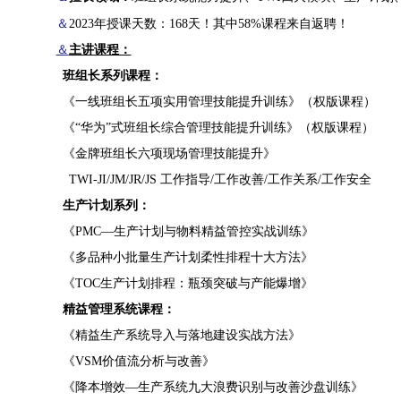
＆
2023年授课天数：168天！其中58%课程来自返聘！
＆
主讲课程：
班组长系列课程：
《一线班组长五项实用管理技能提升训练》（权版课程）
《
“华为”式班组长综合管理技能提升训练》（权版课程）
《金牌班组长六项现场管理技能提升》
TWI-JI/JM/JR/JS 工作指导/工作改善/工作关系/工作安全
生产计划系列：
《
PMC—生产计划与物料精益管控实战训练》
《多品种小批量生产计划柔性排程十大方法》
《
TOC生产计划排程：瓶颈突破与产能爆增》
精益管理系统课程：
《精益生产系统导入与落地建设实战方法》
《
VSM价值流分析与改善》
《降本增效
—生产系统九大浪费识别与改善沙盘训练》