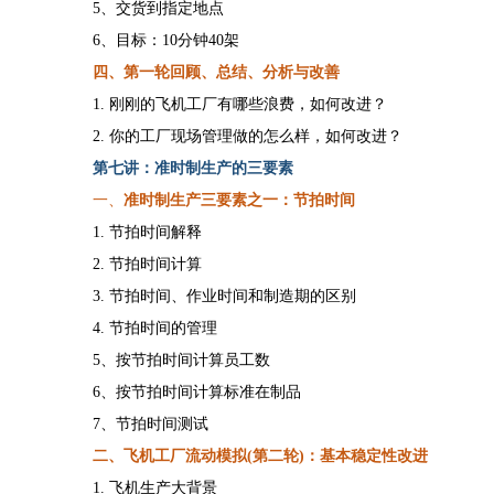
5、交货到指定地点
6、目标：10分钟40架
四
、第一轮回顾
、
总结、分析与改善
1.
刚刚的飞机工厂有哪些浪费，如何改进？
2.
你的工厂现场管理做的怎么样，如何改进？
第
七
讲：准时制生产的三要素
一、
准时制生产三要素
之一：节拍时间
1. 节拍时间
解释
2. 节拍时间计算
3. 节拍时间、作业时间和制造期的区别
4. 节拍时间的管理
5、按节拍时间计算员工数
6、按节拍时间计算标准在制品
7、节拍时间测试
二、飞机工厂流动模拟
(第
二
轮
)
：基本稳定性改进
1.
飞机生产大背景