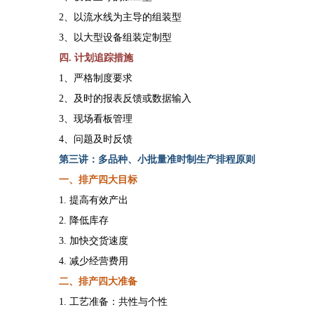
2、以流水线为主导的组装型
3、以大型设备组装定制型
四
. 计划追踪措施
1、严格制度要求
2、及时的报表反馈或数据输入
3、现场看板管理
4、问题及时反馈
第
三
讲：多品种、小批量准时制生产排程原则
一、排产四大目标
1. 提高有效产出
2. 降低库存
3. 加快交货速度
4. 减少经营费用
二、排产四大准备
1. 工艺准备：共性与个性