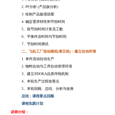
2. PF分析 (产品族分析)
3. 绘制产品族现状图
4. 确定需求特性和节拍时间
5、按节拍时间计算员工数
6、平衡作业时间与节拍时间
7、节拍时间测试
二、飞机工厂流动模拟
(第
五
轮
)
：建立拉动环境
1.
单件流动拉动生产
2.
物料拉动与工序拉动管理环境
3、建立JIDOKA品质停线机制
4、本轮生产过程改善点
5、本轮回顾、总结、分析与改善
总结
：课程要点回顾
课程实践计划
讲师介绍：