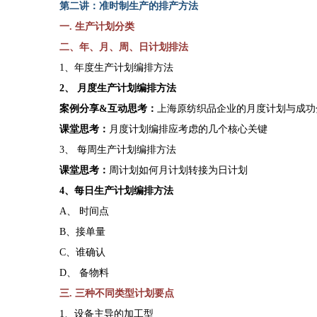
第
二
讲：准时制生产的排产方法
一
. 生产计划分类
二、年、月、周、日计划排法
1、年度生产计划编排方法
2、 月度生产计划编排方法
案例分享
&互动思考：
上海原纺织品企业的月度计划与成功
课堂思考：
月度计划编排应考虑的几个核心关键
3、 每周生产计划编排方法
课堂思考：
周计划如何月计划转接为日计划
4、每日生产计划编排方法
A、 时间点
B、接单量
C、谁确认
D、 备物料
三
. 三种不同类型计划要点
1、设备主导的加工型