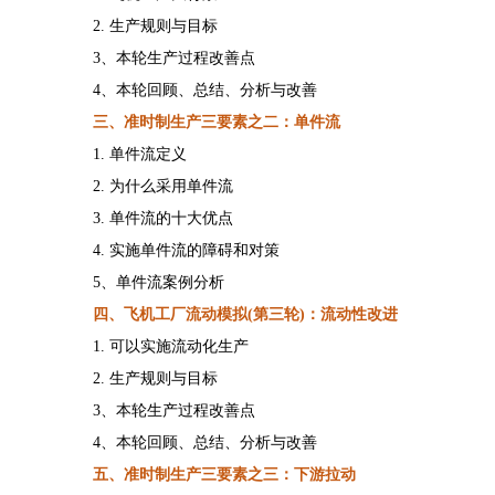
2.
生产规则与目标
3、本轮生产过程改善点
4、本轮回顾、总结、分析与改善
三、
准时制生产三要素
之二：单件流
1. 单件流定义
2. 为什么采用单件流
3. 单件流的十大优点
4. 实施单件流的障碍和对策
5、单件流案例分析
四
、飞机工厂流动模拟
(第
三
轮
)
：流动性改进
1.
可以实施流动化生产
2.
生产规则与目标
3、本轮生产过程改善点
4、本轮回顾、总结、分析与改善
五、
准时制生产三要素
之三：下游拉动