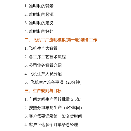
1. 准时制的背景
2. 准时制的起源
3. 准时制的定义
4. 准时制的好处
二、飞机工厂流动模拟
(第一轮)
准备工作
1.
飞机生产大背景
2.
各工序
工艺技术流程
3. 公司业务背景
介绍
4.
飞机生产人员分配
5、飞机生产准备事项（20分钟）
三、生产规则
与目标
1.
车间之间生产周转批量
≥ 5架
2.
按照分组布局生产（
4个车间）
3. 客户需要记录第一架交货时间
4.
客户下达多个订单给总经理