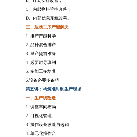
B、计划安排改善；
C、内部物料管控改善；
D、内部信息系统改善。
三、瓶颈工序产能解决
1. 排产产能科学
2. 品种混合排产
3. 量产提前准备
4. 必要时导班制
5. 多能工多培养
6.设备必要多备些
第
五
讲：构筑准时制生产现场
一
、生产线改造
1. 调整车间布局
2. 目视化管理
3. 操作设备改造与选购
4. 单元化操作台