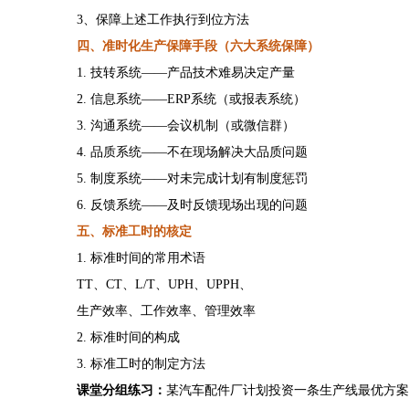
3、保障上述工作执行到位方法
四、准时化生产保障手段（六大系统保障）
1. 技转系统——产品技术难易决定产量
2. 信息系统——ERP系统（或报表系统）
3. 沟通系统——会议机制（或微信群）
4. 品质系统——不在现场解决大品质问题
5. 制度系统——对未完成计划有制度惩罚
6. 反馈系统——及时反馈现场出现的问题
五、标准工时的核定
1. 标准时间的常用术语
TT、CT、L/T、UPH、UPPH、
生产效率、工作效率、管理效率
2. 标准时间的构成
3. 标准工时的制定方法
课堂分组练习：
某汽车配件厂计划投资一条生产线最优方案