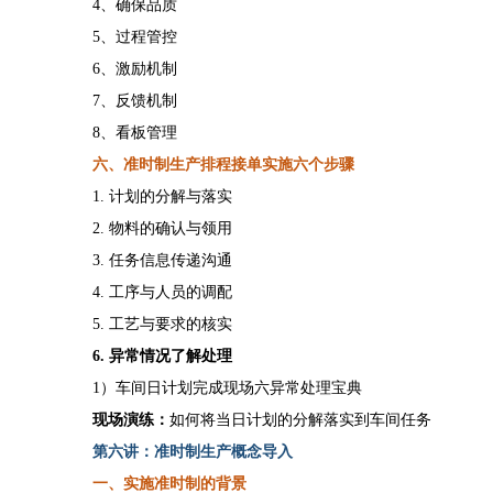
4、确保品质
5、过程管控
6、激励机制
7、反馈机制
8、看板管理
六、准时制生产排程接单实施六个步骤
1. 计划的分解与落实
2. 物料的确认与领用
3. 任务信息传递沟通
4. 工序与人员的调配
5. 工艺与要求的核实
6. 异常情况了解处理
1）车间日计划完成现场六异常处理宝典
现场演练：
如何将当日计划的分解落实到车间任务
第
六
讲：准时制生产概念导入
一、实施准时制的背景