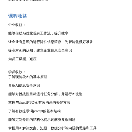
课程收益
企业收益：
能够借助
Ai优化现有工作流，提升效率
让企业有意识的进行隐性信息留存，为智能化做好准备
提高对
Ai的认知，建立企业信息安全意识
为员工赋能、减压
学员收效：
了解现阶段
Ai的基本原理
具备
Ai信息安全意识
能够对挑战性目标进行任务分解，并进行
Ai改造
掌握与
chatGPT类Ai有效沟通的关键方法
了解有效提示词
prompt的基本结构
能够定制专用的结构化提示词解决复杂问题
掌握用
Ai解决文案、汇报、数据分析等问题的思路和工具