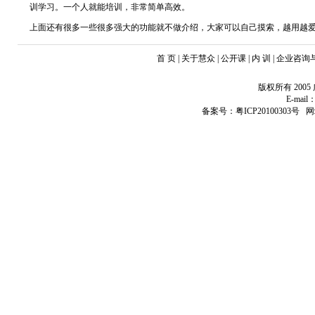
训学习。一个人就能培训，非常简单高效。
上面还有很多一些很多强大的功能就不做介绍，大家可以自己摸索，越用越
首 页 | 关于慧众 | 公开课 | 内 训 | 企业咨
版权所有 20
E-mail：
备案号：粤ICP20100303号