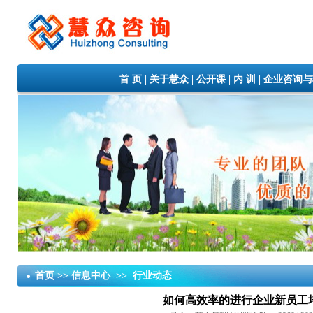
首 页
|
关于慧众
|
公开课
|
内 训
|
企业咨询与
首页 >> 信息中心 >> 行业动态
如何高效率的进行企业新员工